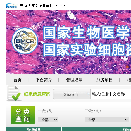
首页
平台简介
管理规章
服务项目
相
|
|
|
|
一级分类：
二级分类：
资源编号
细胞