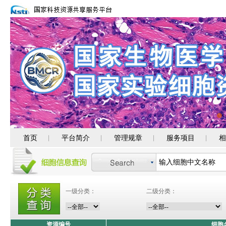
首页
平台简介
管理规章
服务项目
相
|
|
|
|
一级分类：
二级分类：
资源编号
细胞