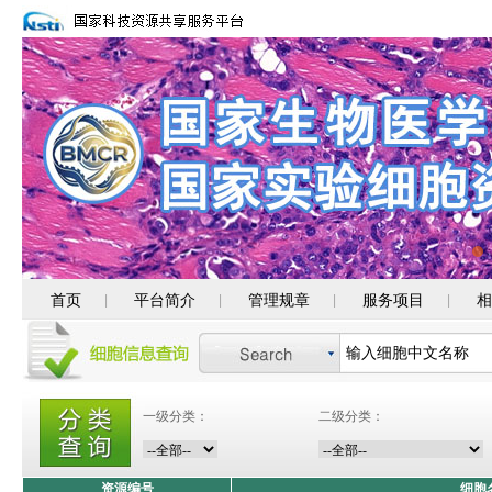
首页
平台简介
管理规章
服务项目
相
|
|
|
|
一级分类：
二级分类：
资源编号
细胞