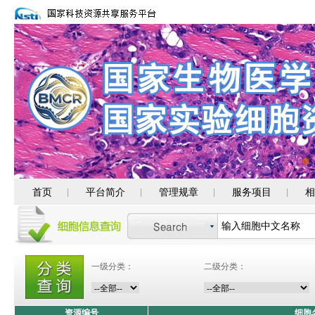
首页
平台简介
管理规章
服务项目
相
|
|
|
|
一级分类：
二级分类：
资源编号
细胞