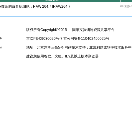
细胞白血病细胞；RAW 264.7 [RAW264.7]
中国医
版权所有Copyright©2015 国家实验细胞资源共享平台
告
京ICP备09030020号-7 京公网安备110402450025号
买
地址：北京东单三条5号 网站技术支持：北京利结成软件技术服务中
建议您使用谷歌、火狐、IE9及以上版本浏览器