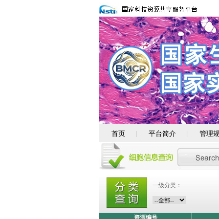
首页
平台简介
管理
|
|
一级分类：
资源编号