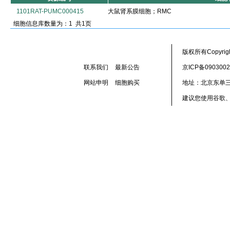
1101RAT-PUMC000415
大鼠肾系膜细胞；RMC
细胞信息库数量为：1 共1页
版权所有Copyr
联系我们
最新公告
京ICP备090300
网站申明
细胞购买
地址：北京东单三
建议您使用谷歌、