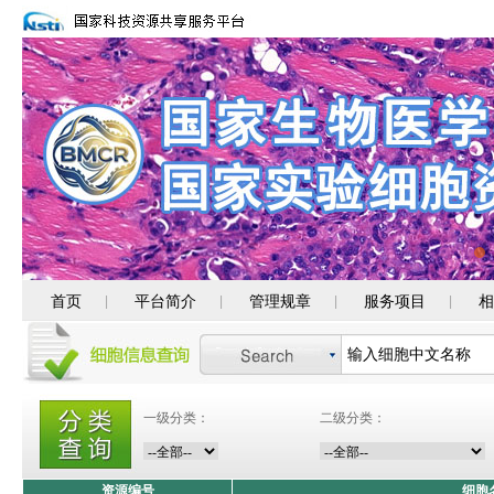
首页
平台简介
管理规章
服务项目
相
|
|
|
|
一级分类：
二级分类：
资源编号
细胞