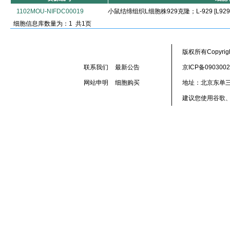
1102MOU-NIFDC00019
小鼠结缔组织L细胞株929克隆；L-929 [L929
细胞信息库数量为：1 共1页
版权所有Copyr
联系我们
最新公告
京ICP备090300
网站申明
细胞购买
地址：北京东单三
建议您使用谷歌、