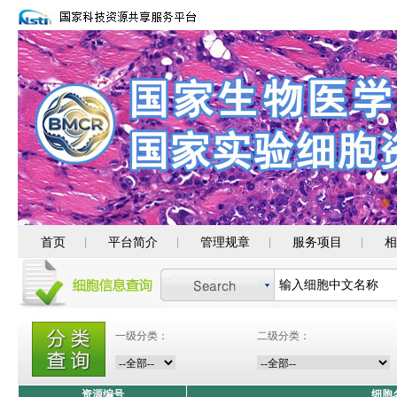
首页
平台简介
管理规章
服务项目
相
|
|
|
|
一级分类：
二级分类：
资源编号
细胞