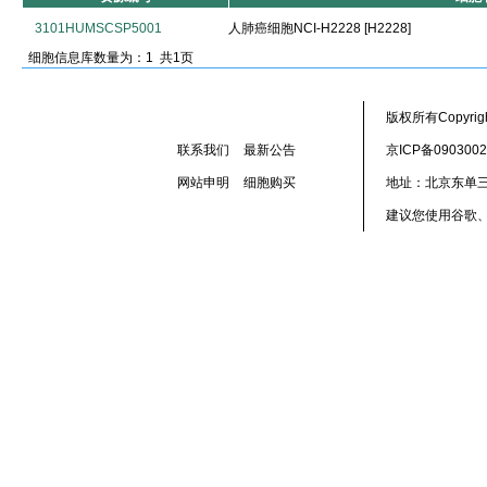
3101HUMSCSP5001
人肺癌细胞NCI-H2228 [H2228]
细胞信息库数量为：1 共1页
版权所有Copyr
联系我们
最新公告
京ICP备090300
网站申明
细胞购买
地址：北京东单三
建议您使用谷歌、