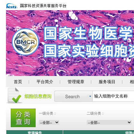
首页
平台简介
管理规章
服务项目
相
|
|
|
|
一级分类：
二级分类：
资源编号
细胞