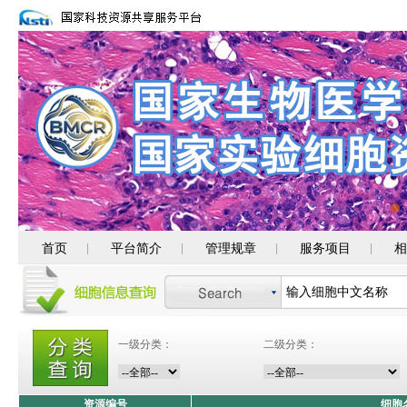
首页
平台简介
管理规章
服务项目
相
|
|
|
|
一级分类：
二级分类：
资源编号
细胞