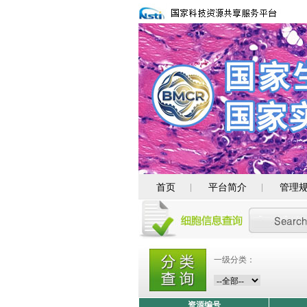
首页
平台简介
管理
|
|
一级分类：
资源编号