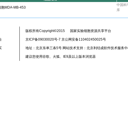
中国科
MDA-MB-453
库
版权所有Copyright©2015 国家实验细胞资源共享平台
告
京ICP备09030020号-7 京公网安备110402450025号
买
地址：北京东单三条5号 网站技术支持：北京利结成软件技术服务中
建议您使用谷歌、火狐、IE9及以上版本浏览器