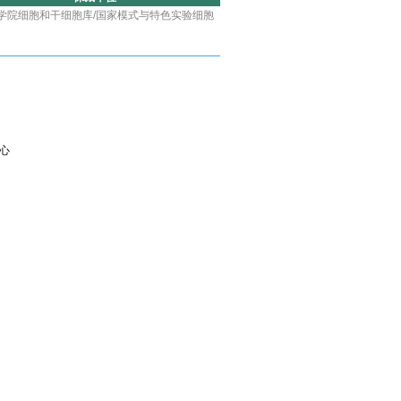
学院细胞和干细胞库/国家模式与特色实验细胞
心