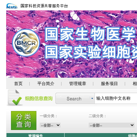
首页
平台简介
管理规章
服务项目
相
|
|
|
|
一级分类：
二级分类：
资源编号
细胞