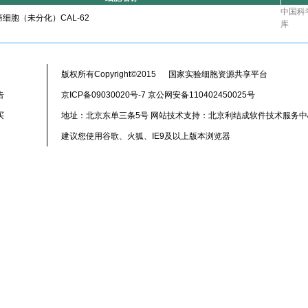
中国科
细胞（未分化）CAL-62
库
版权所有Copyright©2015 国家实验细胞资源共享平台
告
京ICP备09030020号-7 京公网安备110402450025号
买
地址：北京东单三条5号 网站技术支持：北京利结成软件技术服务中
建议您使用谷歌、火狐、IE9及以上版本浏览器