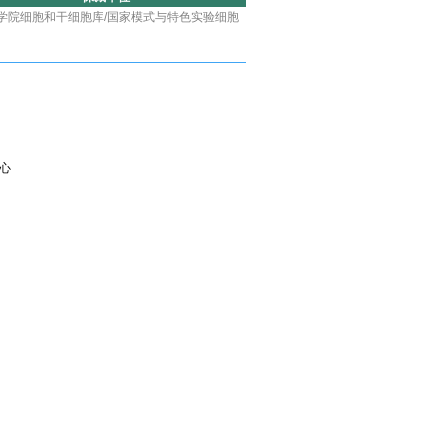
学院细胞和干细胞库/国家模式与特色实验细胞
心