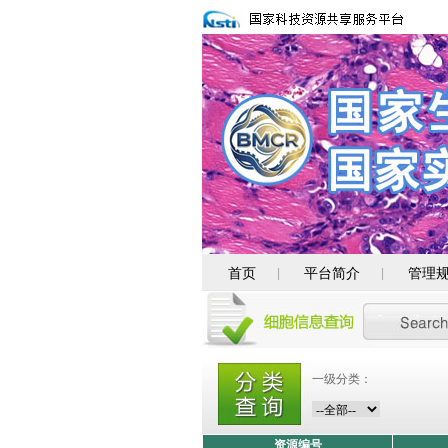
首页
平台简介
管理
|
|
一级分类：
资源编号