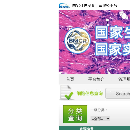
首页
平台简介
管理
|
|
一级分类：
资源编号