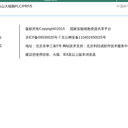
山大细胞PLC/PRF/5
中国科
版权所有Copyright©2015 国家实验细胞资源共享平台
告
京ICP备09030020号-7 京公网安备110402450025号
买
地址：北京东单三条5号 网站技术支持：北京利结成软件技术服务中
建议您使用谷歌、火狐、IE9及以上版本浏览器