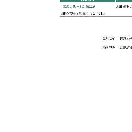
3101HUMTCHu119
人肝癌亚力
细胞信息库数量为：1 共1页
联系我们
最新公
网站申明
细胞购