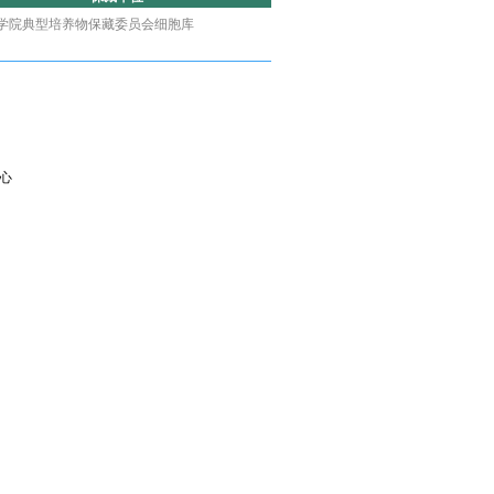
学院典型培养物保藏委员会细胞库
心