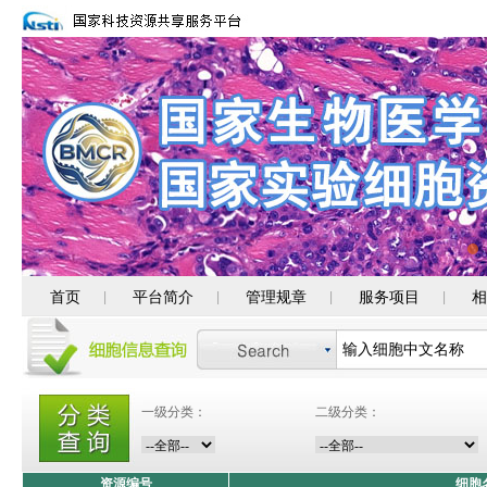
首页
平台简介
管理规章
服务项目
相
|
|
|
|
一级分类：
二级分类：
资源编号
细胞