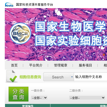
首页
平台简介
管理规章
服务项目
相
|
|
|
|
一级分类：
二级分类：
资源编号
细胞