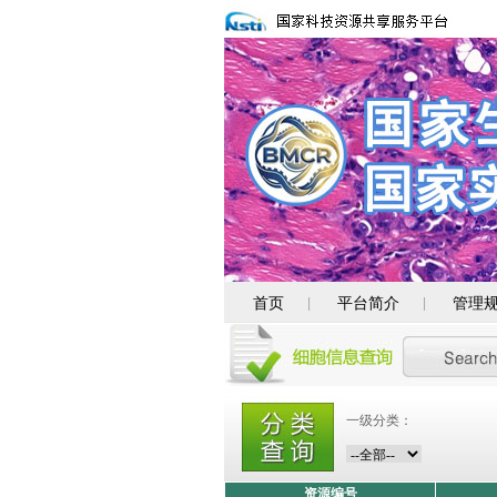
首页
平台简介
管理
|
|
一级分类：
资源编号