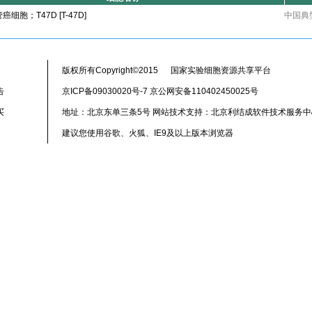
细胞；T47D [T-47D]
中国典
版权所有Copyright©2015 国家实验细胞资源共享平台
告
京ICP备09030020号-7 京公网安备110402450025号
买
地址：北京东单三条5号 网站技术支持：北京利结成软件技术服务中
建议您使用谷歌、火狐、IE9及以上版本浏览器