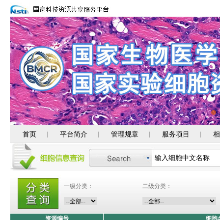
首页
平台简介
管理规章
服务项目
相
|
|
|
|
一级分类：
二级分类：
资源编号
细胞