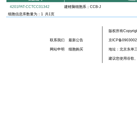
4201PAT-CCTCC01342
建鲤脑细胞系；CCB-J
细胞信息库数量为：1 共1页
版权所有Copyr
联系我们
最新公告
京ICP备090300
网站申明
细胞购买
地址：北京东单三
建议您使用谷歌、