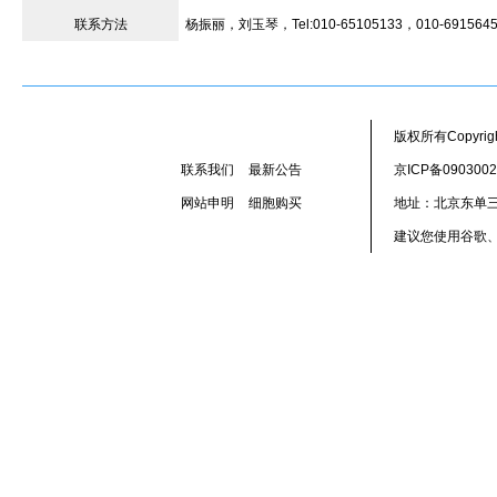
联系方法
杨振丽，刘玉琴，Tel:010-65105133，010-69156455
版权所有Copyr
联系我们
最新公告
京ICP备090300
网站申明
细胞购买
地址：北京东单三
建议您使用谷歌、