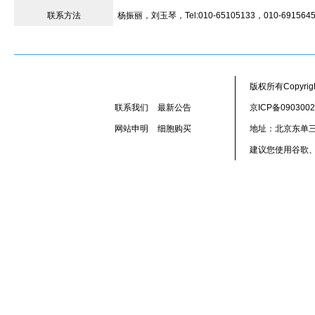
联系方法
杨振丽，刘玉琴，Tel:010-65105133，010-69156455
版权所有Copyr
联系我们
最新公告
京ICP备090300
网站申明
细胞购买
地址：北京东单三
建议您使用谷歌、