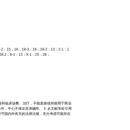
7-2：15，16；18-3：19；19-2：13；2-1：1
28.2；8-1：13；X-1：25，26；
实验和临床诊断、治疗，不能直接或间接用于商业
件，中心不保证其准确性。 3. 从文献等处引用
要遵守国内外有关的法律法规，充分考虑可能存在