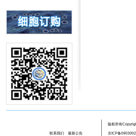
消化道肿瘤细胞新资源上线
关注PUMC-系列新资源
专题服务--转移性肿瘤类器官
实验细胞调查
版权所有Copyr
联系我们
最新公告
京ICP备090300