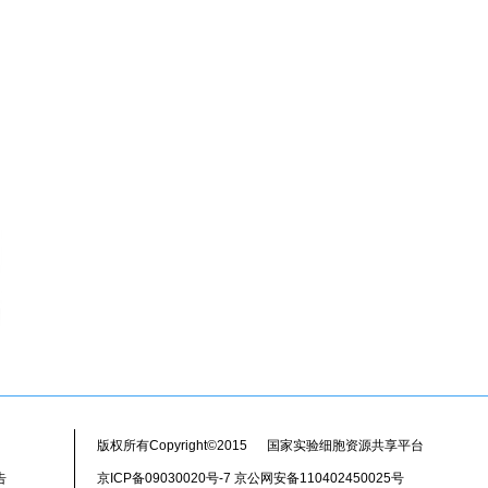
版权所有Copyright©2015 国家实验细胞资源共享平台
告
京ICP备09030020号-7 京公网安备110402450025号