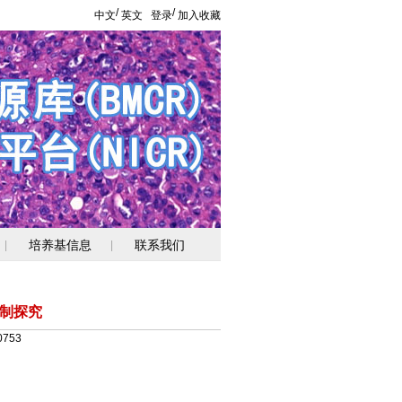
/
/
中文
英文
登录
加入收藏
培养基信息
联系我们
|
|
制探究
0753