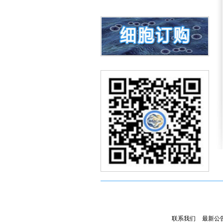
联系我们
最新公