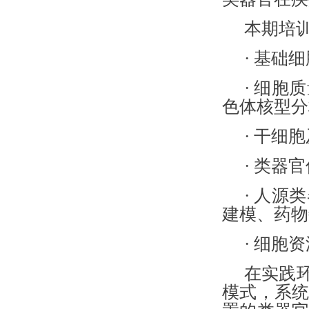
本期培
· 基础
· 细
色体核型分
· 干细
· 类器
· 人
建模、药物
· 细胞
在实践
模式，系