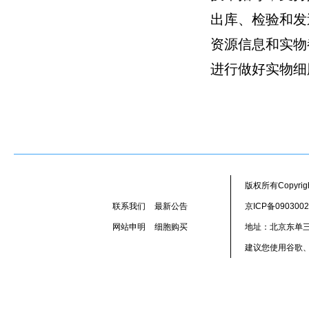
出库、检验和发
资源信息和实物
进行做好实物细
版权所有Copyr
联系我们
最新公告
京ICP备090300
网站申明
细胞购买
地址：北京东单三
建议您使用谷歌、