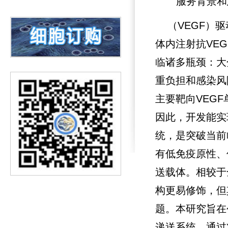
服务背景和
（VEGF）
体内注射抗VE
临诸多瓶颈：大
重负担和感染风
主要靶向VEG
因此，开发能实
统，是突破当前
有低免疫原性、
送载体。相较于
构更易修饰，但
题。本研究旨在
递送系统。通过